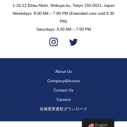
1-16-12 Ebisu-Nishi, Shibuya-ku, Tokyo 150-0021, Japan
Weekdays: 8:00 AM – 7:00 PM (Extended care until 8:30
PM)
Saturdays: 8:00 AM – 7:00 PM
About Us
Company&Access
Contact Us
Careers
各種重要書類ダウンロード
English