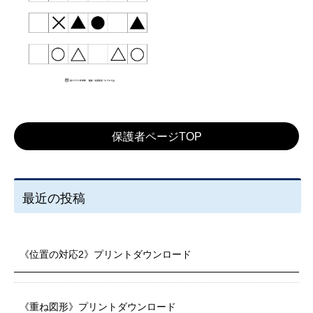
保護者ページTOP
最近の投稿
《位置の対応2》プリントダウンロード
《重ね図形》プリントダウンロード