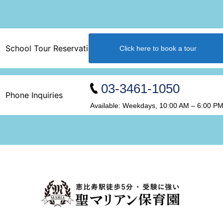
School Tour Reservations
Click here to book a tour
03-3461-1050
Phone Inquiries
Available: Weekdays, 10:00 AM – 6:00 P