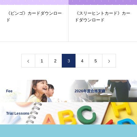
《ビンゴ》カードダウンロー
《スリーヒントカード》カー
ド
ドダウンロード
1
2
3
4
5
Fee
2026年度合格実績
Trial Lessons