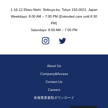
1-16-12 Ebisu-Nishi, Shibuya-ku, Tokyo 150-0021, Japan
Weekdays: 8:00 AM – 7:00 PM (Extended care until 8:30
PM)
Saturdays: 8:00 AM – 7:00 PM
About Us
Company&Access
Contact Us
Careers
各種重要書類ダウンロード