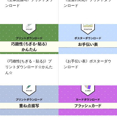
ンロード
ンロード
《巧緻性(ちぎる・貼る)》プ
《お手伝い表》ポスターダウ
リントダウンロード☆かんた
ンロード
ん☆