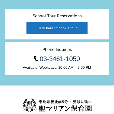
School Tour Reservations
Click here to book a tour
Phone Inquiries
03-3461-1050
Available: Weekdays, 10:00 AM – 6:00 PM