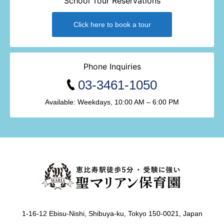
School Tour Reservations
Click here to book a tour
Phone Inquiries
03-3461-1050
Available: Weekdays, 10:00 AM – 6:00 PM
1-16-12 Ebisu-Nishi, Shibuya-ku, Tokyo 150-0021, Japan