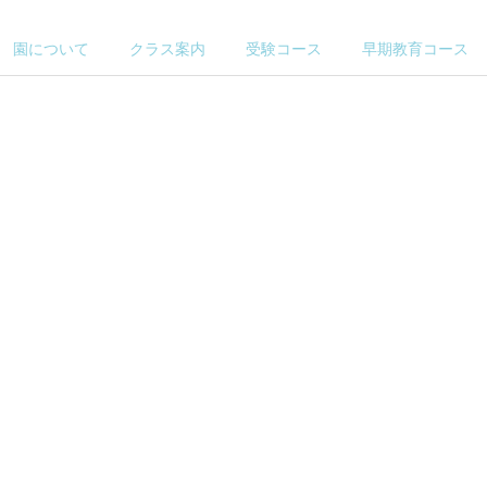
園について
クラス案内
受験コース
早期教育コース
個別指導レッスン