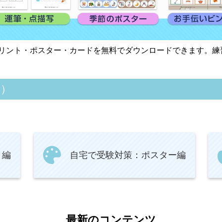
リント・ポスター・カードを無料でダウンロードできます。練
ド）
ト編
自宅で受験対策：ポスター編
最新のコンテンツ