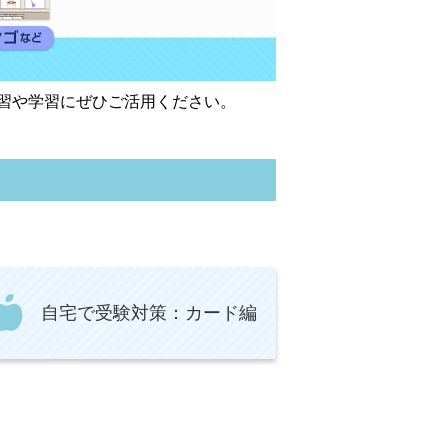
習や学習にぜひご活用ください。
自宅で受験対策：カード編