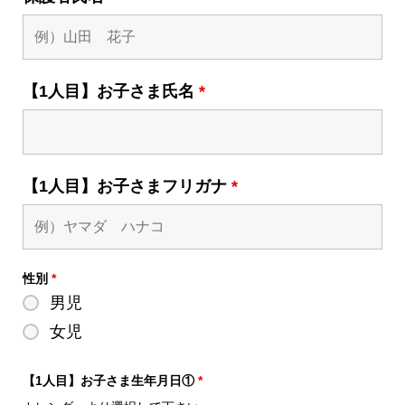
【1人目】お子さま氏名
*
【1人目】お子さまフリガナ
*
性別
*
男児
女児
【1人目】お子さま生年月日①
*