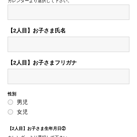
カレンダーより選択して下さい。
【2人目】お子さま氏名
【2人目】お子さまフリガナ
性別
男児
女児
【2人目】お子さま生年月日②