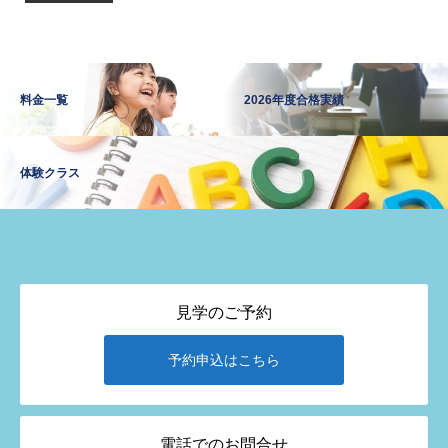
料金一覧
2026年度合格実績
体験クラス
見学のご予約
予約申込はこちら
電話でのお問合せ