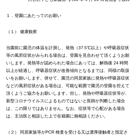
１．登園にあたってのお願い
（１） 健康観察
当園前に園児の体温を計測し、発熱（37.5℃以上）や呼吸器症状
等の風邪症状がみられる場合は、登園を見合わせて頂くようお願
いします。発熱等が認められた場合にあっては、解熱後 24 時間
以上が経過し、呼吸器症状が改善傾向となるまでは、同様の取扱
いをお願いします。併せて、園児の同居家族に発熱や呼吸器症状
などの風邪症状がある場合は、可能な範囲で園児の登園を控えて
頂くようご協力をお願いします。但し、発熱や呼吸器症状等が、
新型コロナウイルスによるものではないと医師が判断した場合
は、この限りではありません。なお、症状等で心配がある場合
は、主治医と相談した上で在籍園に御相談ください。
（２） 同居家族等がPCR 検査を受ける又は濃厚接触者と指定さ