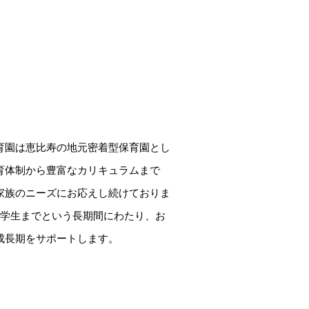
育園は恵比寿の地元密着型保育園とし
育体制から豊富なカリキュラムまで
家族のニーズにお応えし続けておりま
小学生までという長期間にわたり、お
成長期をサポートします。