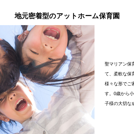
地元密着型のアットホーム保育園
聖マリアン保
て、柔軟な保
様々な形でご
す。0歳から
子様の大切な