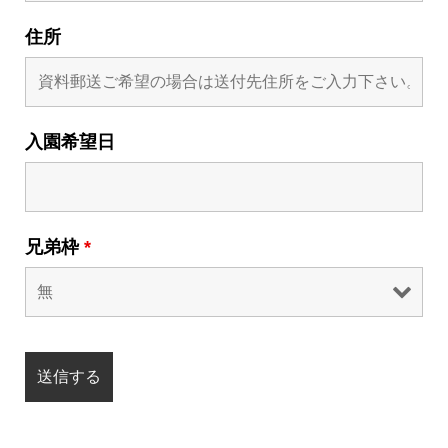
住所
入園希望日
兄弟枠
*