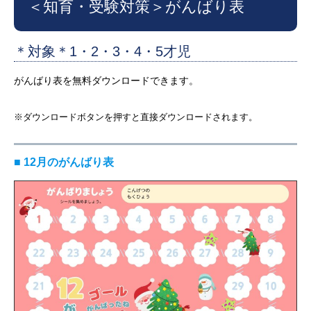
＜知育・受験対策＞
がんばり表
＊対象＊1・2・3・4・5才児
がんばり表を無料ダウンロードできます。
※ダウンロードボタンを押すと直接ダウンロードされます。
■ 12月のがんばり表